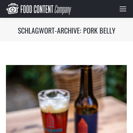
SCHLAGWORT-ARCHIVE:
PORK BELLY
Du bist hier: