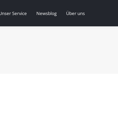
Unser Service
Newsblog
Über uns
Unser Service
Newsblog
Über uns