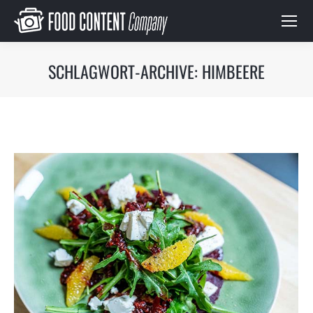
SCHLAGWORT-ARCHIVE:
HIMBEERE
Du bist hier: