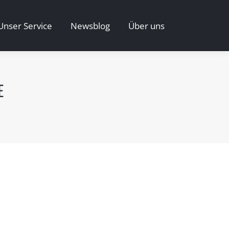
Unser Service
Newsblog
Über uns
Unser Service
Newsblog
Über uns
E