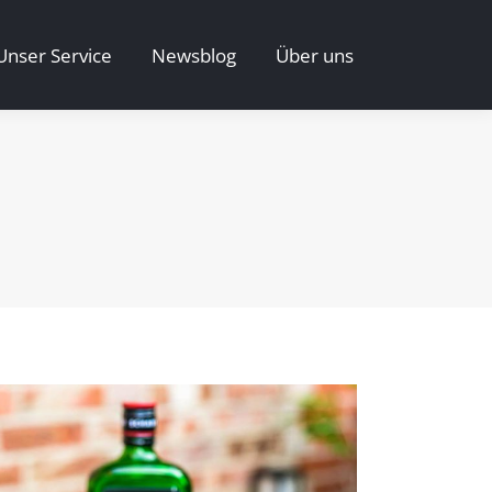
Unser Service
Newsblog
Über uns
Unser Service
Newsblog
Über uns