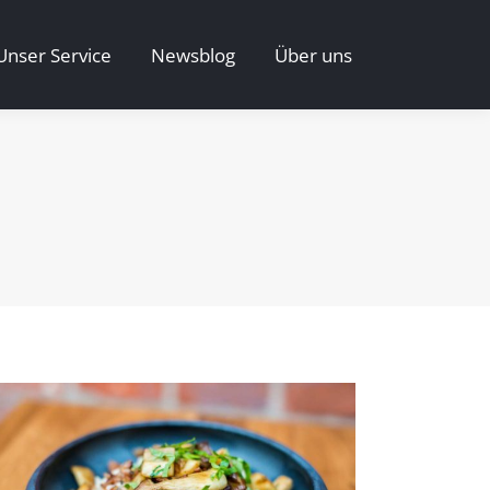
Unser Service
Newsblog
Über uns
Unser Service
Newsblog
Über uns