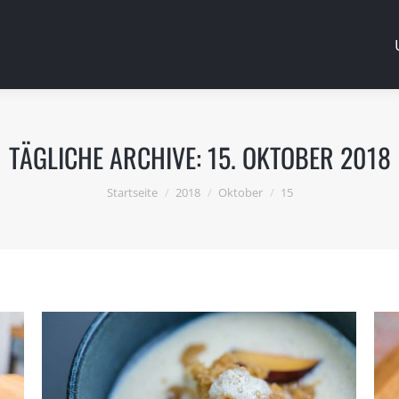
TÄGLICHE ARCHIVE:
15. OKTOBER 2018
Du bist hier:
Startseite
2018
Oktober
15