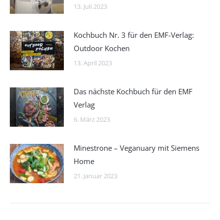
13. Juli 2023
Kochbuch Nr. 3 für den EMF-Verlag:
Outdoor Kochen
13. April 2023
Das nächste Kochbuch für den EMF
Verlag
6. März 2023
Minestrone – Veganuary mit Siemens
Home
21. Januar 2023