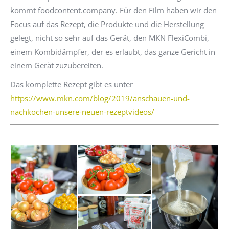
kommt foodcontent.company. Für den Film haben wir den
Focus auf das Rezept, die Produkte und die Herstellung
gelegt, nicht so sehr auf das Gerät, den MKN FlexiCombi,
einem Kombidämpfer, der es erlaubt, das ganze Gericht in
einem Gerät zuzubereiten.
Das komplette Rezept gibt es unter
https://www.mkn.com/blog/2019/anschauen-und-
nachkochen-unsere-neuen-rezeptvideos/