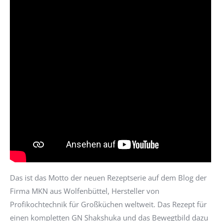
Das ist das Motto der neuen Rezeptserie auf dem Blog der
Firma MKN aus Wolfenbüttel, Hersteller von
Profikochtechnik für Großküchen weltweit. Das Rezept für
einen kompletten GN Shakshuka und das Bewegtbild dazu