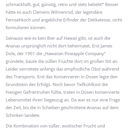
schmackhaft, gut, günstig, retro und stets beliebt!“ Besser
hätte es auch Clemens Wilmenrod, der legendäre
Fernsehkoch und angebliche Erfinder der Delikatesse, nicht
formulieren können.
Genauso wie es kein Bier auf Hawaii gibt, ist auch die
Ananas ursprünglich nicht dort beheimatet. Erst James
Dole, der 1901 die „Hawaiian Pineapple Company“
gründete, baute die süßen Früchte dort im großen Stil an.
Leider verrottete anfangs das empfindliche Obst während
des Transports. Erst das Konservieren in Dosen legte den
Grundstein des Erfolgs. Noch bevor Tiefkühlkost die
hiesigen Gefriertruhen füllte, traten in Dosen konservierte
Lebensmittel ihren Siegeszug an. Da war es nur eine Frage
der Zeit, bis die in Scheiben geschnittene Ananas auf dem
Schinken landete.
Die Kombination von süßer, exotischer Frucht und