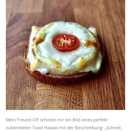
Mein Freund Olf schickte mir ein Bild eines perfekt
zubereiteten Toast Hawaii mit der Beschreibung: „Schnell,